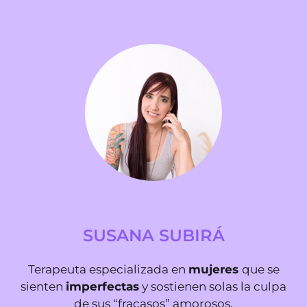
SUSANA SUBIRÁ
Terapeuta especializada en
mujeres
que se
sienten
imperfectas
y sostienen solas la culpa
de sus “fracasos” amorosos.