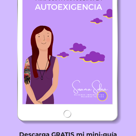
Descarga GRATIS mi mini-guía