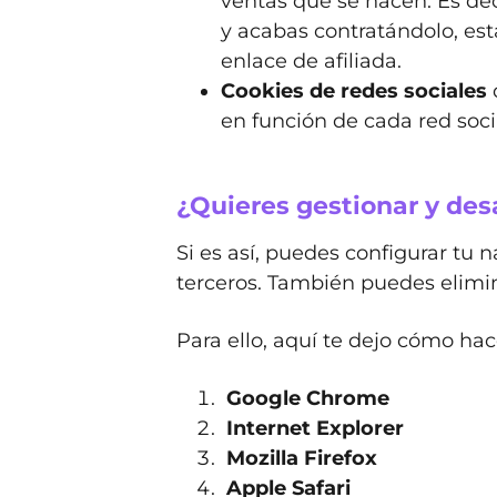
ventas que se hacen. Es dec
y acabas contratándolo, est
enlace de afiliada.
Cookies de redes sociales
q
en función de cada red soc
¿Quieres gestionar y des
Si es así, puedes configurar tu 
terceros. También puedes elimin
Para ello, aquí te dejo cómo ha
Google Chrome
Internet Explorer
Mozilla Firefox
Apple Safari