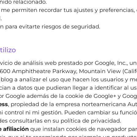
ido relacionado.
s me permiten recordar tus ajustes y preferencias,
.
on para evitarte riesgos de seguridad.
ilizo
ervicio de análisis web prestado por Google, Inc.
l 1600 Amphitheatre Parkway, Mountain View (Calif
 blog a analizar el uso que hacen los usuarios y m
ian a datos que pudieran llegar a identificar al 
 por Google además de la cookie de Google+ y Goog
ess
, propiedad de la empresa norteamericana Auto
mi control ni mi gestión. Pueden cambiar su func
des consultarlas en
su política de privacidad
.
 afiliación
que instalan cookies de navegador par