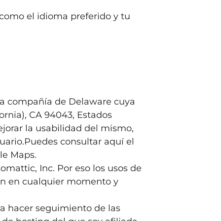
 como el idioma preferido y tu
, una compañía de Delaware cuya
ornia), CA 94043, Estados
ejorar la usabilidad del mismo,
usuario.Puedes consultar
aquí
el
le Maps.
mattic, Inc. Por eso los usos de
ión en cualquier momento y
a hacer seguimiento de las