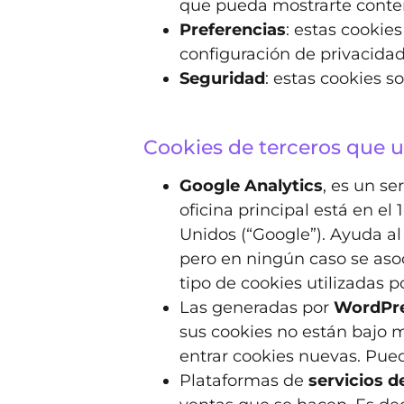
que pueda mostrarte conten
Preferencias
: estas cookie
configuración de privacidad
Seguridad
: estas cookies s
Cookies de terceros que ut
Google Analytics
, es un s
oficina principal está en e
Unidos (“Google”). Ayuda al
pero en ningún caso se asoc
tipo de cookies utilizadas
Las generadas por
WordPr
sus cookies no están bajo 
entrar cookies nuevas. Pue
Plataformas de
servicios de