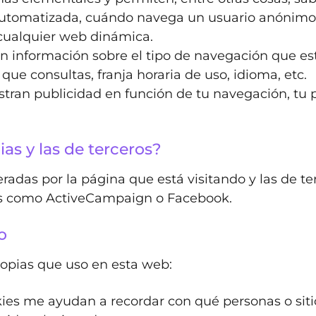
tomatizada, cuándo navega un usuario anónimo y
cualquier web dinámica.
 información sobre el tipo de navegación que est
que consultas, franja horaria de uso, idioma, etc.
ran publicidad en función de tu navegación, tu p
as y las de terceros?
radas por la página que está visitando y las de t
nos como ActiveCampaign o Facebook.
o
propias que uso en esta web:
kies me ayudan a recordar con qué personas o sit