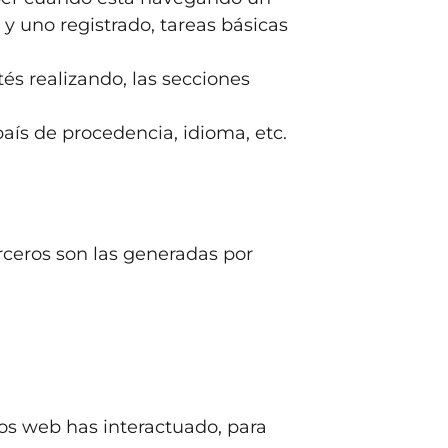
 uno registrado, tareas básicas
és realizando, las secciones
aís de procedencia, idioma, etc.
erceros son las generadas por
ios web has interactuado, para