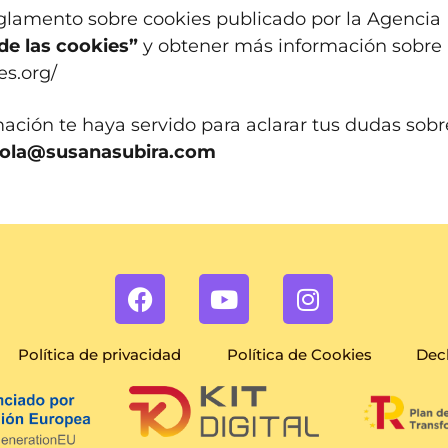
glamento sobre cookies publicado por la Agencia
de las cookies”
y obtener más información sobre 
es.org/
ción te haya servido para aclarar tus dudas sobre 
ola@susanasubira.com
Política de privacidad
Política de Cookies
Decl