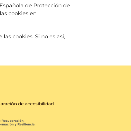
 Española de Protección de
las cookies en
las cookies. Si no es así,
aración de accesibilidad