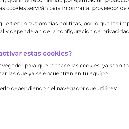
ir, que si te recomiendo por ejemplo un producto 
as cookies servirán para informar al proveedor d
ue tienen sus propias políticas, por lo que las im
ial y dependerán de la configuración de privacida
activar estas cookies?
navegador para que rechace las cookies, ya sean to
ar las que ya se encuentran en tu equipo.
cerlo dependiendo del navegador que utilices: