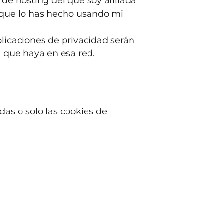
de hosting del que soy afiliada
e que lo has hecho usando mi
plicaciones de privacidad serán
d que haya en esa red.
das o solo las cookies de